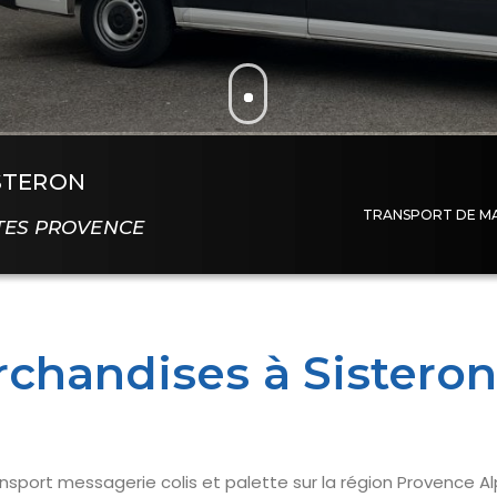
STERON
TRANSPORT DE MA
TES PROVENCE
chandises à Sistero
ansport messagerie colis et palette sur la région Provence A