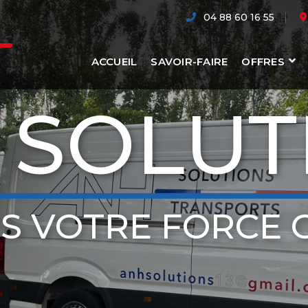
04 88 60 16 55
ACCUEIL
SAVOIR-FAIRE
OFFRES
 SOLUT
S VOTRE FORCE 