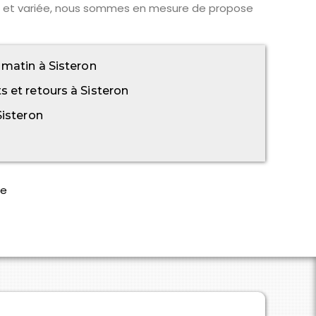
ge et variée, nous sommes en mesure de propose
 matin à Sisteron
 et retours à Sisteron
Sisteron
ce