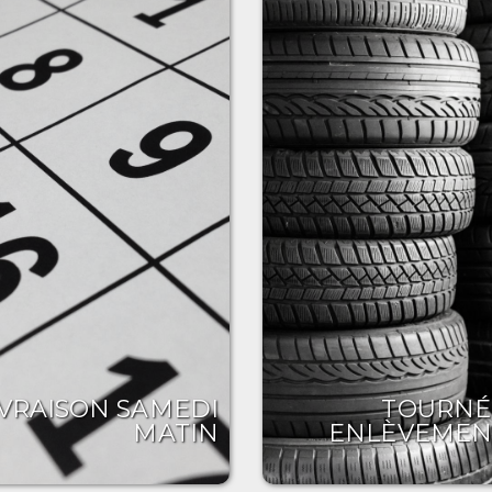
IVRAISON SAMEDI
TOURNÉ
MATIN
ENLÈVEMEN