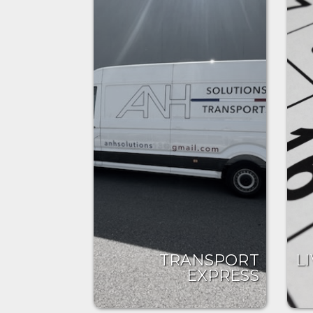
TRANSPORT
L
EXPRESS