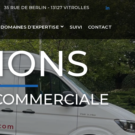
35 RUE DE BERLIN - 13127 VITROLLES
LINKEDIN
PROFILE
DOMAINES D’EXPERTISE
SUIVI
CONTACT
IONS
COMMERCIALE