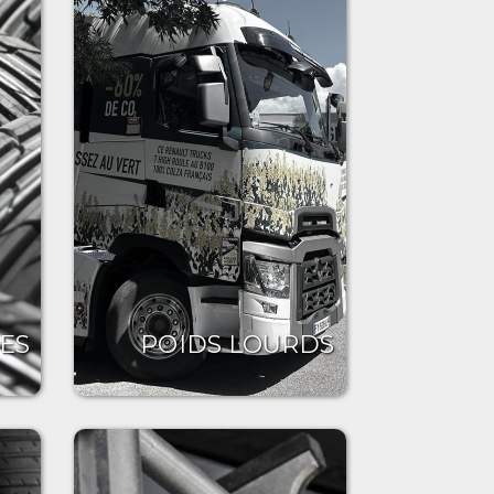
ES
POIDS LOURDS