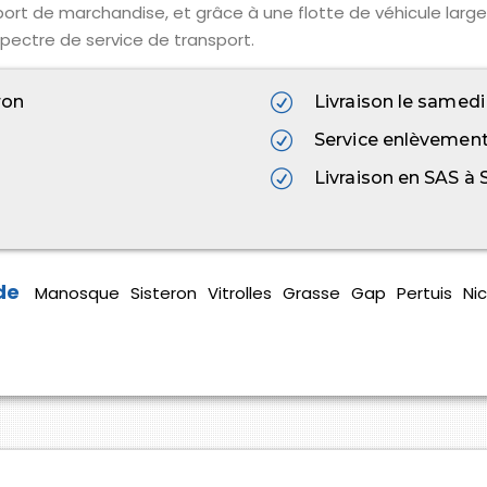
ort de marchandise, et grâce à une flotte de véhicule lar
spectre de service de transport.
ron
Livraison le samedi
Service enlèvements
Livraison en SAS à 
Manosque
Sisteron
Vitrolles
Grasse
Gap
Pertuis
Ni