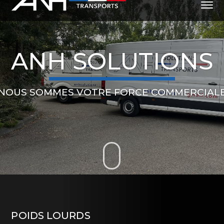
ANH SOLUTIONS
NOUS SOMMES VOTRE FORCE COMMERCIAL
POIDS LOURDS