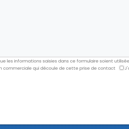
e les informations saisies dans ce formulaire soient utilisé
on commerciale qui découle de cette prise de contact
J