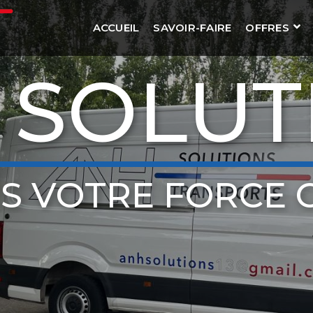
ACCUEIL
SAVOIR-FAIRE
OFFRES
 SOLUT
S VOTRE FORCE 