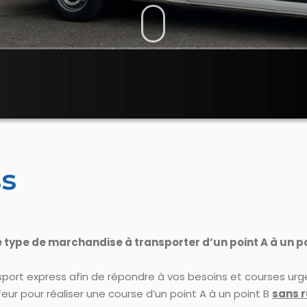
ss
re type de marchandise à transporter d’un point A à un p
port express afin de répondre à vos besoins et courses urge
eur pour réaliser une course d’un point A à un point B
sans 