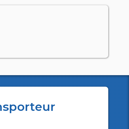
nsporteur