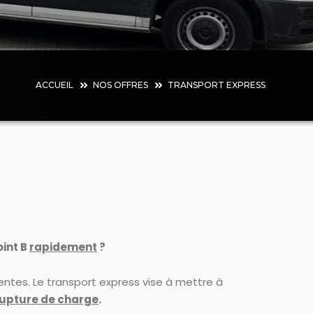
ACCUEIL
NOS OFFRES
TRANSPORT EXPRESS
oint B
rapidement
?
ntes. Le transport express vise à mettre à
rupture de charge
.