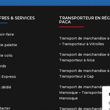
FRES & SERVICES
TRANSPORTEUR EN RÉG
PACA
oir-faire
Transport de marchandise à 
– Transporteur à Vitrolles
ie palette
Transport de marchandise à 
e colis
Transporteur à Nice
urds
Transport de marchandise à
Transporteur à Gap
t Express
Transport de marchandise à
 dédié
Manosque – Transporteur à
Manosque
tacter
Transport de marchandise à 