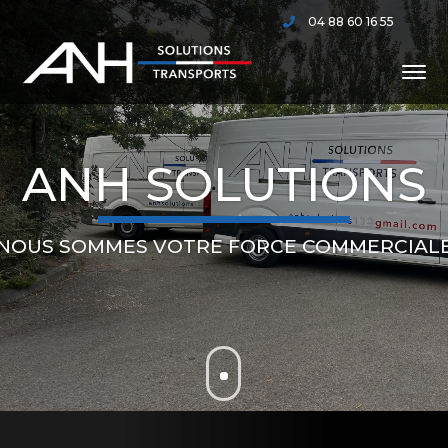
04 88 60 16 55
ANH SOLUTIONS
NOUS SOMMES VOTRE FORCE COMMERCIAL