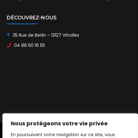
Sisteron
DÉCOUVREZ-NOUS
35 Rue de Berlin - 13127 Vitrolles
04 88 60 16 55
Nous protégeons votre vie privée
En poursuivant votre navigation sur ce site, vous
© ANH SOLUTIONS - TOUS DROITS RÉSERVÉS