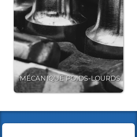
MÉCANIQUE POIDS-LOURDS