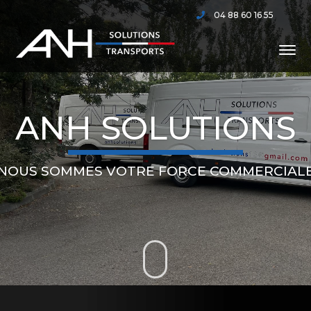
04 88 60 16 55
ANH SOLUTIONS
NOUS SOMMES VOTRE FORCE COMMERCIAL