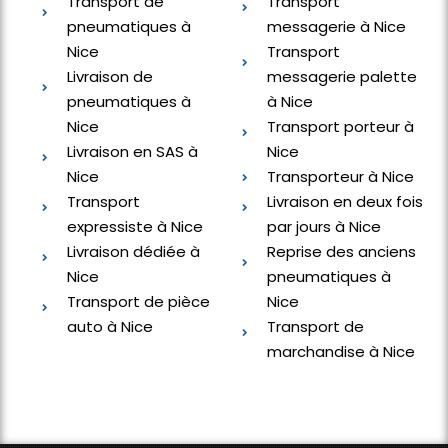
Transport de
Transport
pneumatiques à
messagerie à Nice
Nice
Transport
Livraison de
messagerie palette
pneumatiques à
à Nice
Nice
Transport porteur à
Livraison en SAS à
Nice
Nice
Transporteur à Nice
Transport
Livraison en deux fois
expressiste à Nice
par jours à Nice
Livraison dédiée à
Reprise des anciens
Nice
pneumatiques à
Transport de pièce
Nice
auto à Nice
Transport de
marchandise à Nice