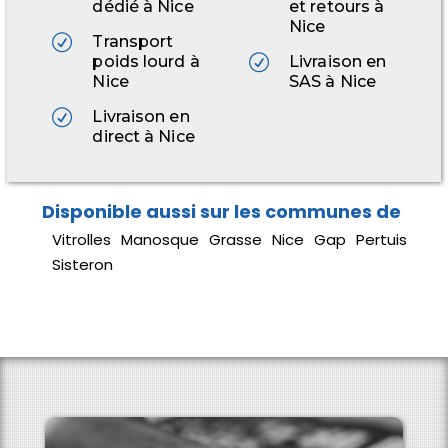
dédié à Nice
et retours à
Nice
Transport
poids lourd à
Livraison en
Nice
SAS à Nice
Livraison en
direct à Nice
Vitrolles
Manosque
Grasse
Nice
Gap
Pertuis
Sisteron