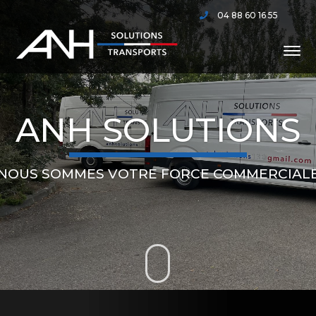
04 88 60 16 55
ANH SOLUTIONS
NOUS SOMMES VOTRE FORCE COMMERCIAL