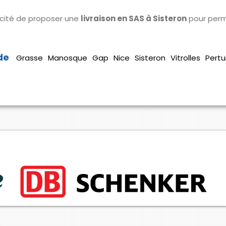
cité de proposer une
livraison en SAS à Sisteron
pour perme
Grasse
Manosque
Gap
Nice
Sisteron
Vitrolles
Pertu