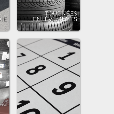
TOURNÉES
IÉ
ENLÈVEMENTS