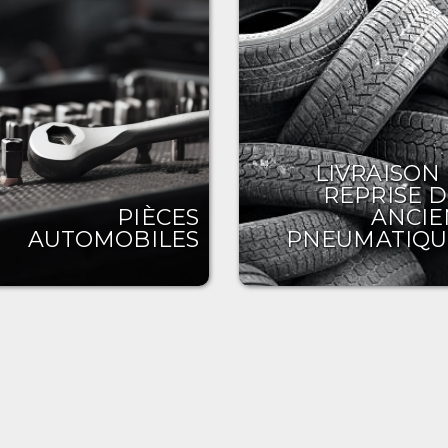
LIVRAISON
REPRISE D
PIÈCES
ANCIE
AUTOMOBILES
PNEUMATIQU