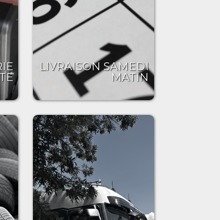
IE
LIVRAISON SAMEDI
TE
MATIN