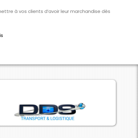
ttre à vos clients d’avoir leur marchandise dès
is