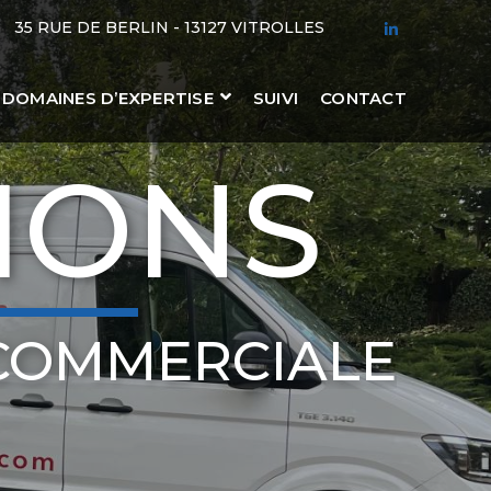
35 RUE DE BERLIN - 13127 VITROLLES
LINKEDIN
PROFILE
DOMAINES D’EXPERTISE
SUIVI
CONTACT
IONS
COMMERCIALE