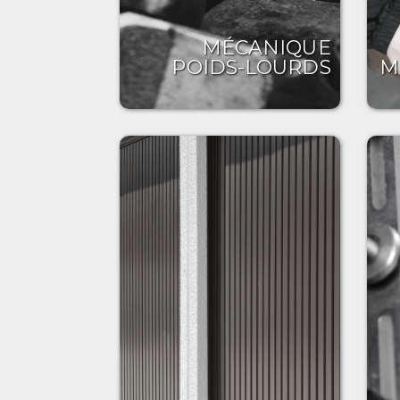
MÉCANIQUE
POIDS-LOURDS
M