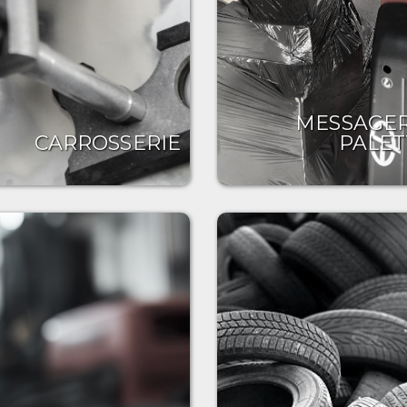
MESSAGER
CARROSSERIE
PALET