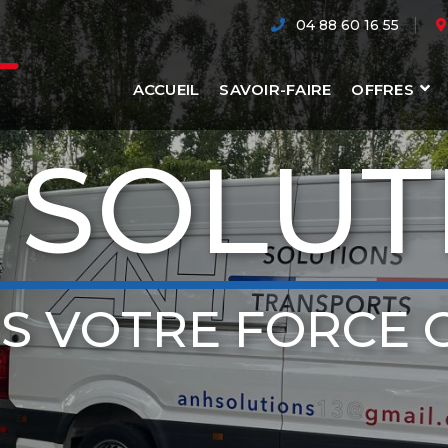
04 88 60 16 55
ACCUEIL
SAVOIR-FAIRE
OFFRES
 SOLUT
S VOTRE FORCE 