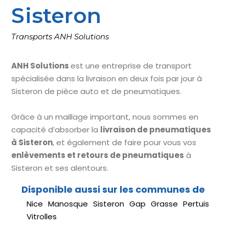
Sisteron
Transports ANH Solutions
ANH Solutions
est une entreprise de transport
spécialisée dans la livraison en deux fois par jour à
Sisteron de pièce auto et de pneumatiques.
Grâce à un maillage important, nous sommes en
capacité d’absorber la
livraison de pneumatiques
à Sisteron
, et également de faire pour vous vos
enlèvements et retours de pneumatiques
à
Sisteron et ses alentours.
Nice
Manosque
Sisteron
Gap
Grasse
Pertuis
Vitrolles