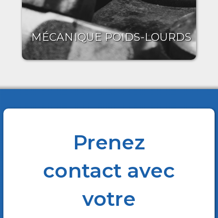
MÉCANIQUE POIDS-LOURDS
Prenez
contact avec
votre