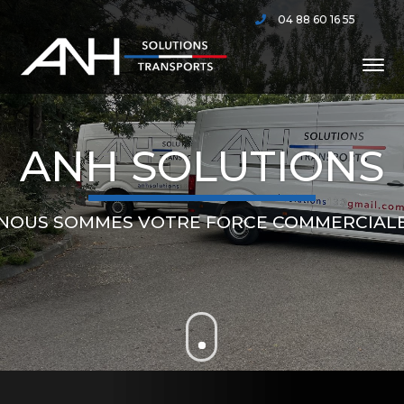
04 88 60 16 55
ANH SOLUTIONS
NOUS SOMMES VOTRE FORCE COMMERCIAL