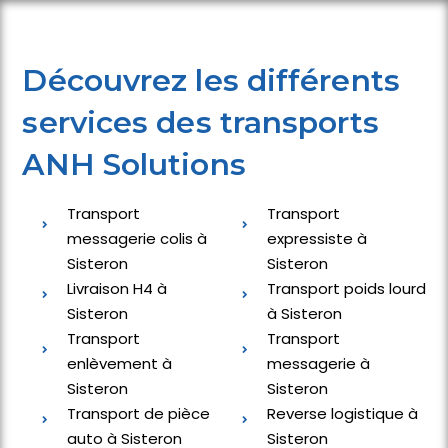
Découvrez les différents
services des transports
ANH Solutions
Transport
Transport
messagerie colis à
expressiste à
Sisteron
Sisteron
Livraison H4 à
Transport poids lourd
Sisteron
à Sisteron
Transport
Transport
enlèvement à
messagerie à
Sisteron
Sisteron
Transport de pièce
Reverse logistique à
auto à Sisteron
Sisteron