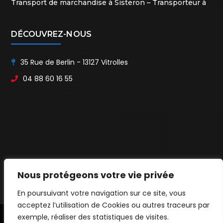
Transport de marchandise à Sisteron – Transporteur à
Sisteron
DÉCOUVREZ-NOUS
35 Rue de Berlin - 13127 Vitrolles
04 88 60 16 55
Nous protégeons votre vie privée
En poursuivant votre navigation sur ce site, vous
acceptez l’utilisation de Cookies ou autres traceurs par
exemple, réaliser des statistiques de visites.