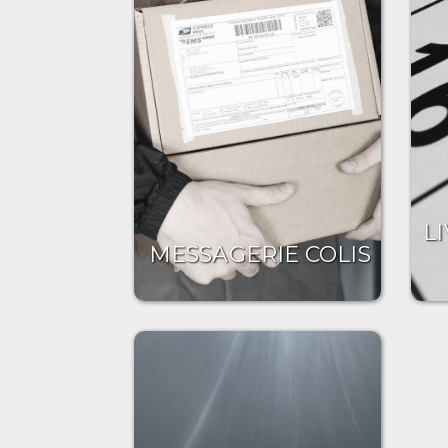
L
MESSAGERIE COLIS