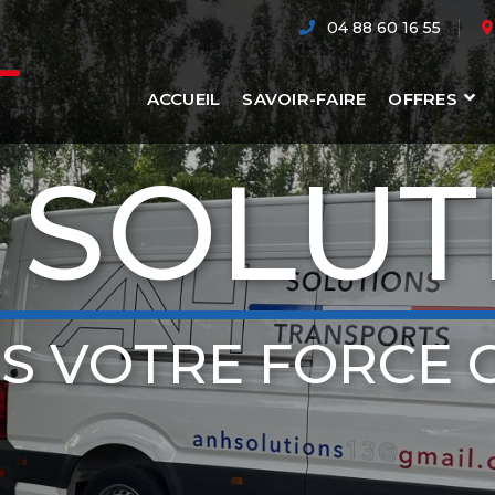
04 88 60 16 55
ACCUEIL
SAVOIR-FAIRE
OFFRES
 SOLUT
S VOTRE FORCE 