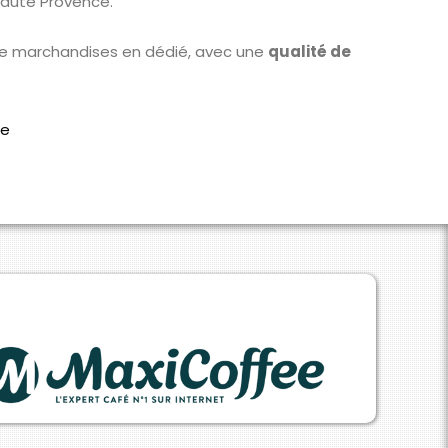
Haute Provence.
otre marchandises en dédié, avec une
qualité de
se