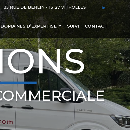
35 RUE DE BERLIN - 13127 VITROLLES
LINKEDIN
PROFILE
DOMAINES D’EXPERTISE
SUIVI
CONTACT
IONS
COMMERCIALE