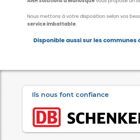
ANH Solutions à Manosque
vous propose un s
Nous mettons à votre disposition selon vos beso
service imbattable
.
Ils nous font confiance