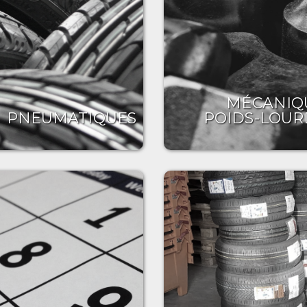
MÉCANIQ
PNEUMATIQUES
POIDS-LOUR