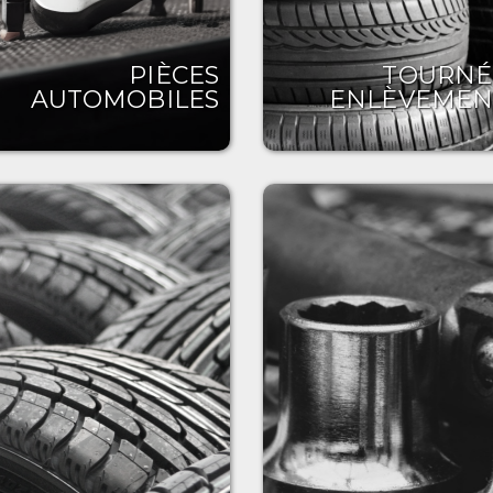
PIÈCES
TOURNÉ
AUTOMOBILES
ENLÈVEMEN