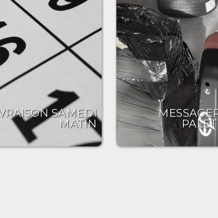
IVRAISON SAMEDI
MESSAGER
MATIN
PALET