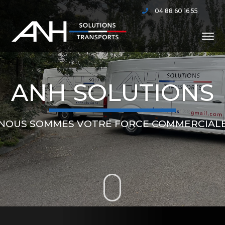
04 88 60 16 55
ANH SOLUTIONS
NOUS SOMMES VOTRE FORCE COMMERCIAL