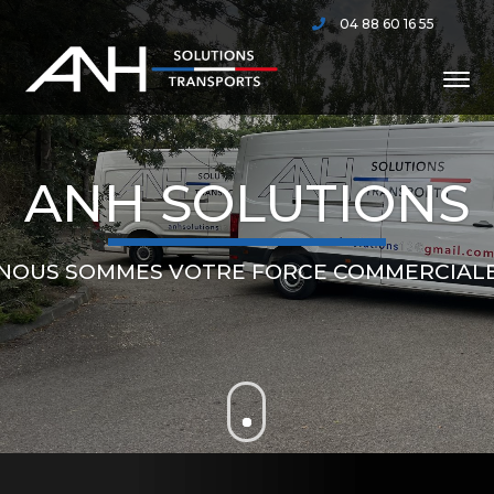
04 88 60 16 55
ANH SOLUTIONS
NOUS SOMMES VOTRE FORCE COMMERCIAL