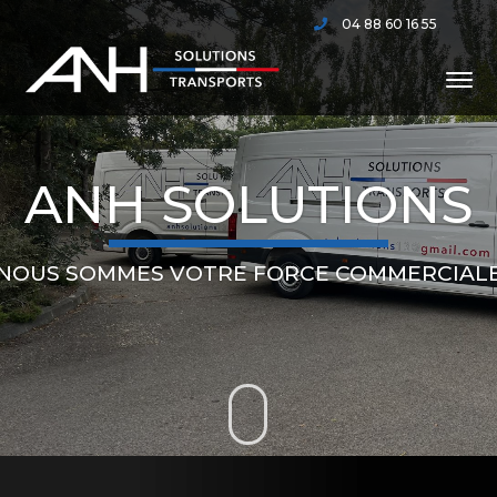
04 88 60 16 55
ANH SOLUTIONS
NOUS SOMMES VOTRE FORCE COMMERCIAL