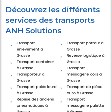
Découvrez les différents
services des transports
ANH Solutions
Transport
Transport porteur à
enlèvement à
Grasse
Grasse
Reverse logistique à
Transport container
Grasse
à Grasse
Transport
Transporteur à
messagerie colis à
Grasse
Grasse
Transport poids lourd
Transport de pièce
à Grasse
auto à Grasse
Reprise des anciens
Transport
pneumatiques à
messagerie palette
Grasse
à Grasse