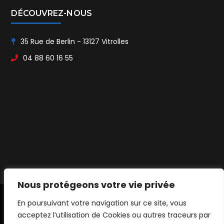
DÉCOUVREZ-NOUS
35 Rue de Berlin - 13127 Vitrolles
04 88 60 16 55
Nous protégeons votre vie privée
En poursuivant votre navigation sur ce site, vous
© ANH SOLUTIONS - TOUS DROITS RÉSERVÉS
acceptez l’utilisation de Cookies ou autres traceurs par
PLAN DU SITE
MENTIONS LÉGALES