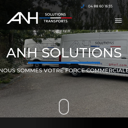
04 88 60 16 55
ANH SOLUTIONS
NOUS SOMMES VOTRE FORCE COMMERCIAL