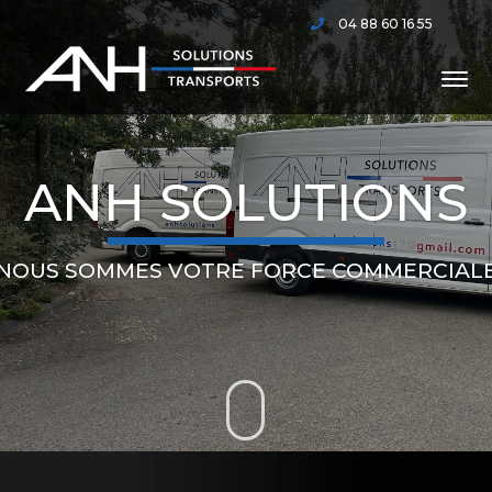
04 88 60 16 55
ANH SOLUTIONS
NOUS SOMMES VOTRE FORCE COMMERCIAL