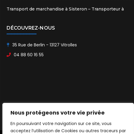
Transport de marchandise à Sisteron – Transporteur à
Sisteron
DÉCOUVREZ-NOUS
35 Rue de Berlin - 13127 Vitrolles
04 88 60 16 55
Nous protégeons votre vie privée
En poursuivant votre navigation sur ce site, vous
acceptez l’utilisation de Cookies ou autres traceurs par