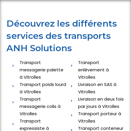
Découvrez les différents
services des transports
ANH Solutions
Transport
Transport
messagerie palette
enlèvement à
à Vitrolles
Vitrolles
Transport poids lourd
Livraison en SAS à
à Vitrolles
Vitrolles
Transport
Livraison en deux fois
messagerie colis à
par jours à Vitrolles
Vitrolles
Transport porteur à
Transport
Vitrolles
expressiste à
Transport conteneur