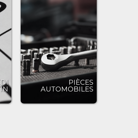
DI
PIÈCES
IN
AUTOMOBILES