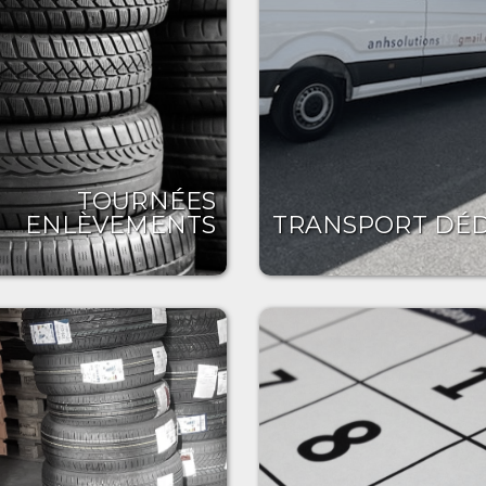
TOURNÉES
ENLÈVEMENTS
TRANSPORT DÉD