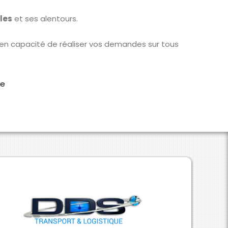
les
et ses alentours.
 en capacité de réaliser vos demandes sur tous
ce