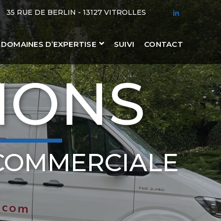
35 RUE DE BERLIN - 13127 VITROLLES
LINKEDIN
PROFILE
DOMAINES D’EXPERTISE
SUIVI
CONTACT
IONS
COMMERCIALE