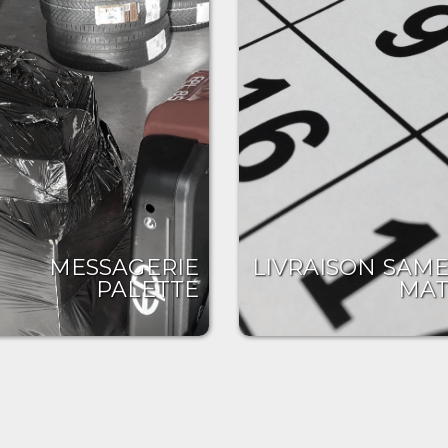
MESSAGERIE
LIVRAISON SAME
PALETTE
MAT