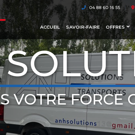
04 88 60 16 55
ACCUEIL
SAVOIR-FAIRE
OFFRES
 SOLUT
S VOTRE FORCE 