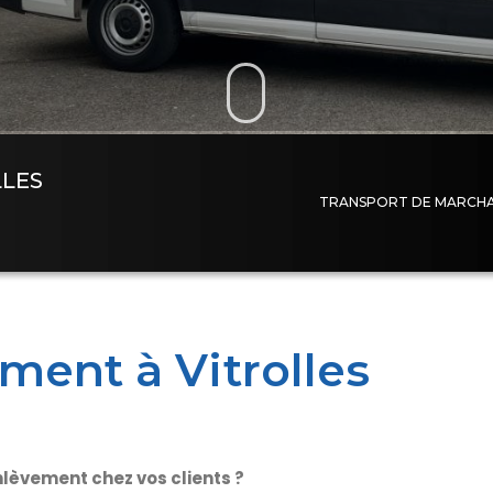
LLES
TRANSPORT DE MARCHAND
ment à Vitrolles
nlèvement chez vos clients ?