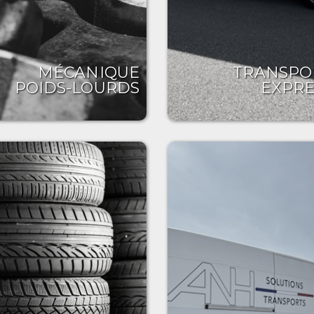
MÉCANIQUE
TRANSPO
POIDS-LOURDS
EXPRE