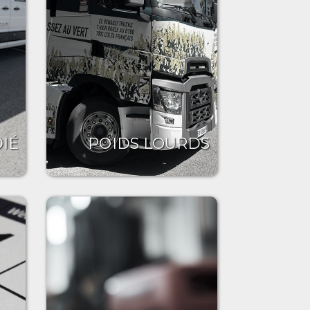
IÉ
POIDS LOURDS