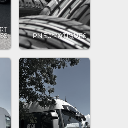
RT
SS
PNEUMATIQUES