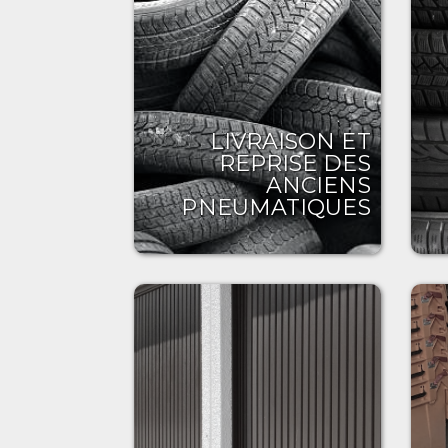
LIVRAISON ET
REPRISE DES
ANCIENS
PNEUMATIQUES