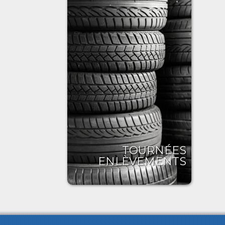
TOURNÉES
ENLÈVEMENTS