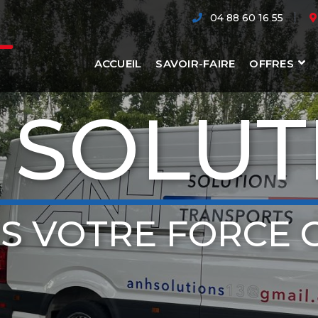
04 88 60 16 55
ACCUEIL
SAVOIR-FAIRE
OFFRES
 SOLUT
S VOTRE FORCE 