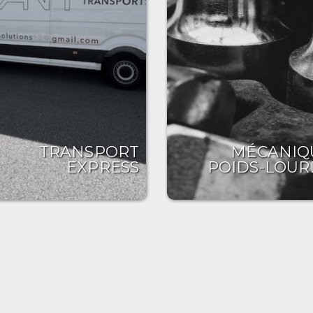
TRANSPORT
MÉCANIQ
EXPRESS
POIDS-LOUR