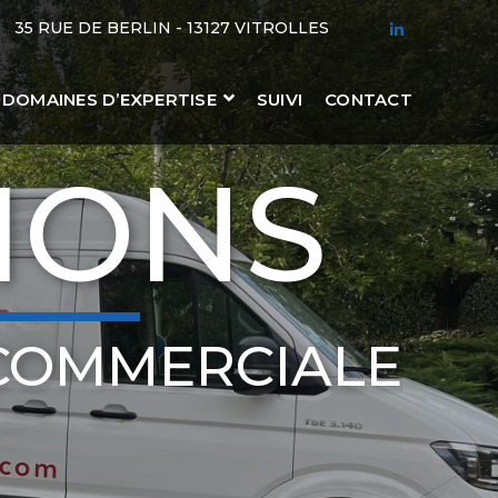
35 RUE DE BERLIN - 13127 VITROLLES
LINKEDIN
PROFILE
DOMAINES D’EXPERTISE
SUIVI
CONTACT
IONS
COMMERCIALE