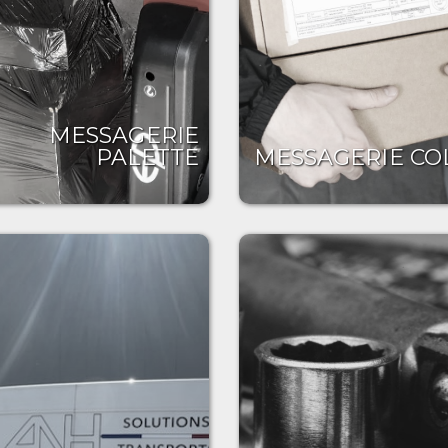
MESSAGERIE
PALETTE
MESSAGERIE COL