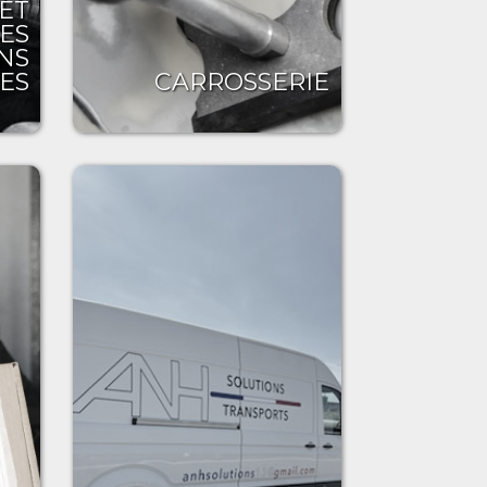
 ET
ES
NS
ES
CARROSSERIE