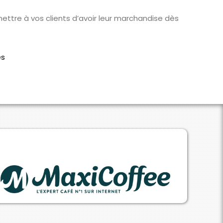
ttre à vos clients d’avoir leur marchandise dès
es