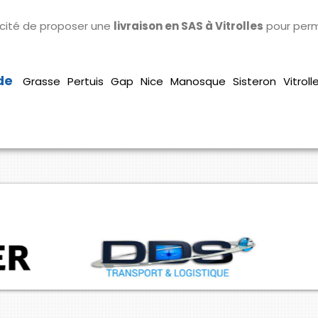
cité de proposer une
livraison en SAS à Vitrolles
pour perme
Grasse
Pertuis
Gap
Nice
Manosque
Sisteron
Vitroll