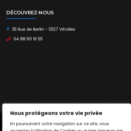
Sisteron
DÉCOUVREZ-NOUS
35 Rue de Berlin - 13127 Vitrolles
04 88 60 16 55
Nous protégeons votre vie privée
En poursuivant votre navigation sur ce site, vous
© ANH SOLUTIONS - TOUS DROITS RÉSERVÉS
acceptez l’utilisation de Cookies ou autres traceurs par