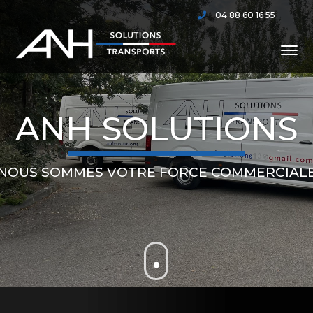
04 88 60 16 55
ANH SOLUTIONS
NOUS SOMMES VOTRE FORCE COMMERCIAL