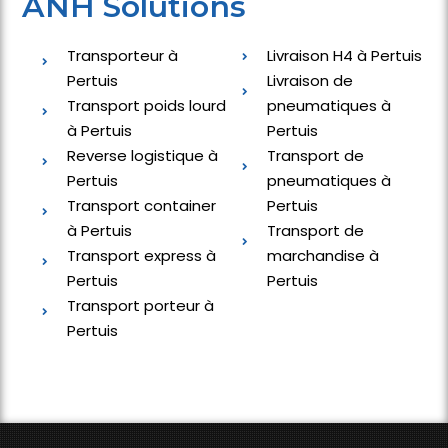
ANH Solutions
Transporteur à
Livraison H4 à Pertuis
Pertuis
Livraison de
Transport poids lourd
pneumatiques à
à Pertuis
Pertuis
Reverse logistique à
Transport de
Pertuis
pneumatiques à
Transport container
Pertuis
à Pertuis
Transport de
Transport express à
marchandise à
Pertuis
Pertuis
Transport porteur à
Pertuis