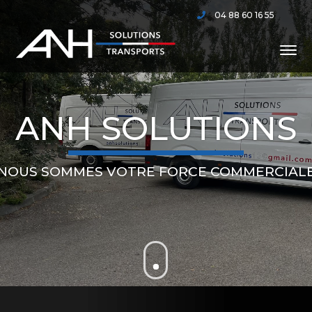
04 88 60 16 55
ANH SOLUTIONS
NOUS SOMMES VOTRE FORCE COMMERCIAL